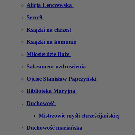
Alicja Lenczewska
Serce9
Książki na chrzest
Książki na komunię
Miłosierdzie Boże
Sakrament uzdrowienia
Ojciec Stanisław Papczyński
Biblioteka Maryjna
Duchowość
Mistrzowie myśli chrześcijańskiej
Duchowość mariańska