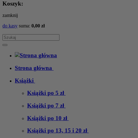
Koszyk:
zamknij
do kasy
suma:
0,00 zł
Strona główna
Książki
Książki po 5 zł
Książki po 7 zł
Książki po 10 zł
Książki po 13, 15 i 20 zł