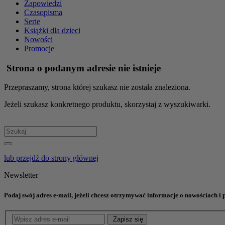
Zapowiedzi
Czasopisma
Serie
Książki dla dzieci
Nowości
Promocje
Strona o podanym adresie nie istnieje
Przepraszamy, strona której szukasz nie została znaleziona.
Jeżeli szukasz konkretnego produktu, skorzystaj z wyszukiwarki.
lub przejdź do strony głównej
Newsletter
Podaj swój adres e-mail, jeżeli chcesz otrzymywać informacje o nowościach i
Zapisz się