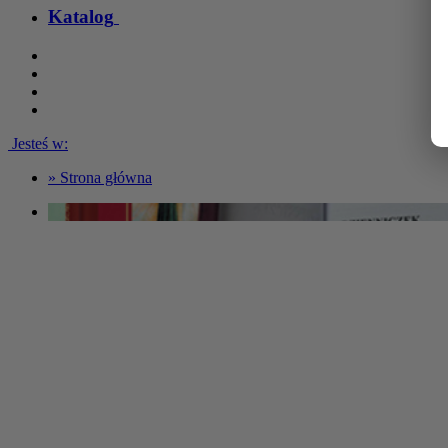
Katalog
Jesteś w:
»
Strona główna